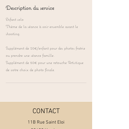
Description du service
Enfant solo
Thème de la séance à voir ensemble avant le
shooting.
Supplément de 20€/enfant pour des photos fratrie
ou prendre une séance famille.
Supplément de 50€ pour une retouche Artistique
de votre choix de photo finale.
CONTACT
11B Rue Saint Eloi