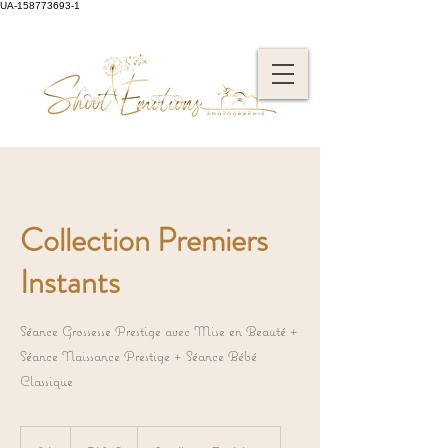
UA-158773693-1
Collection Premiers
Instants
Séance Grossesse Prestige avec Mise en Beauté +
Séance Naissance Prestige + Séance Bébé
Classique
510
euros