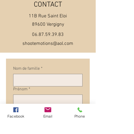
CONTACT
11B Rue Saint Eloi
89600 Vergigny
06.87.59.39.83
shootemotions@aol.com
Nom de famille
*
Prénom
*
E‑mail
*
Facebook
Email
Phone
Téléphone
*