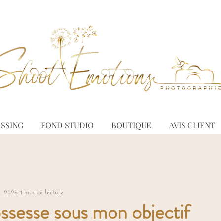
SSING
FOND STUDIO
BOUTIQUE
AVIS CLIENT
c. 2025
1 min de lecture
ssesse sous mon objectif