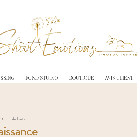
SSING
FOND STUDIO
BOUTIQUE
AVIS CLIENT
.
1 min de lecture
issance