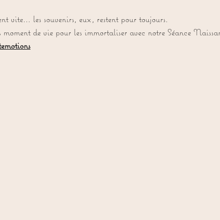
 5.
nt vite… les souvenirs, eux, restent pour toujours.
rts moment de vie pour les immortaliser avec notre Séance Naissa
temotions