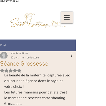
UA-158773693-1
Post
shootemotions
20 avr.
1 min de lecture
Séance Grossesse
Noté NaN étoiles sur 5.
La beauté de la maternité, capturée avec 
douceur et élégance dans le style de 
votre choix !
Les futures mamans pour cet été c'est 
le moment de reserver votre shooting 
Grossesse.