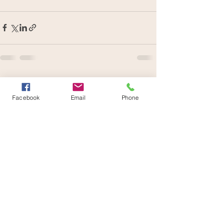
Voir tout
Posts récents
Facebook
Email
Phone