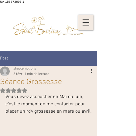
UA-158773693-1
Post
shootemotions
6 févr.
1 min de lecture
Séance Grossesse
Noté NaN étoiles sur 5.
Vous devez accoucher en Mai ou juin, 
c'est le moment de me contacter pour 
placer un rdv grossesse en mars ou avril.