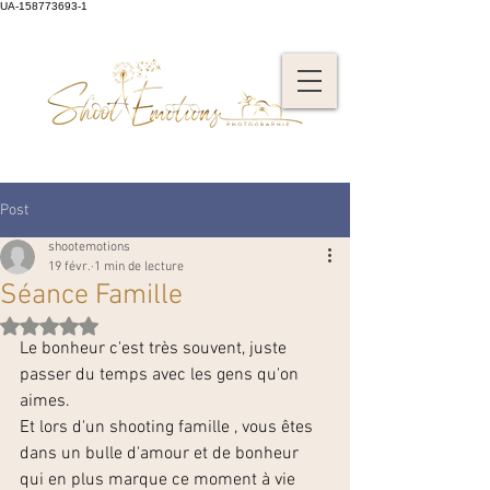
UA-158773693-1
Post
shootemotions
19 févr.
1 min de lecture
Séance Famille
Noté NaN étoiles sur 5.
Le bonheur c'est très souvent, juste 
passer du temps avec les gens qu'on 
aimes.
Et lors d'un shooting famille , vous êtes 
dans un bulle d'amour et de bonheur 
qui en plus marque ce moment à vie