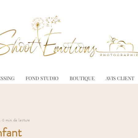
SSING
FOND STUDIO
BOUTIQUE
AVIS CLIENT
.
0 min de lecture
fant