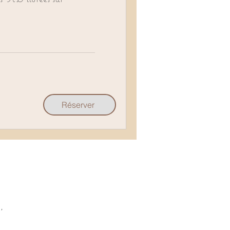
Réserver
,