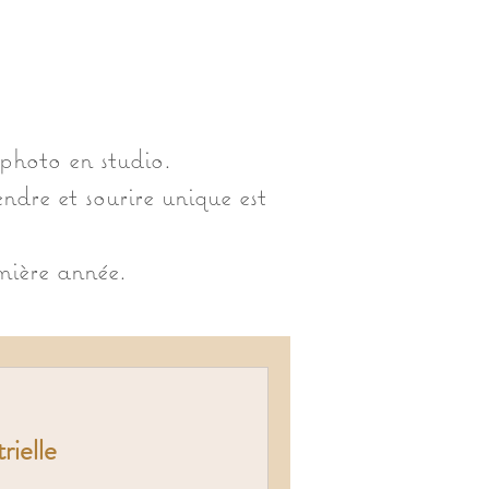
photo en studio.
ndre et sourire unique est
mière année.
rielle