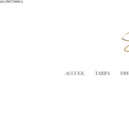
UA-158773693-1
ACCUEIL
TARIFS
DRE