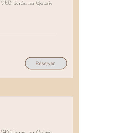
HD livrées sur Galerie
Réserver
HD livrées sur Galerie.