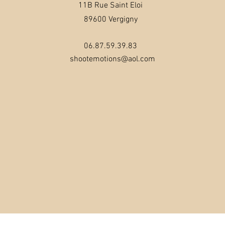
11B Rue Saint Eloi
89600 Vergigny
06.87.59.39.83
shootemotions@aol.com