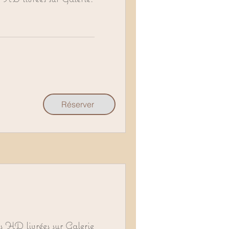
Réserver
 HD livrées sur Galerie